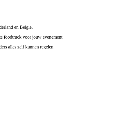
derland en Belgie.
cte foodtruck voor jouw evenement.
ders alles zelf kunnen regelen.