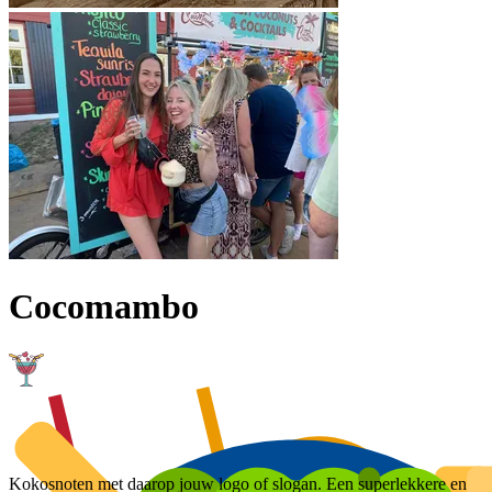
Cocomambo
Kokosnoten met daarop jouw logo of slogan. Een superlekkere en 