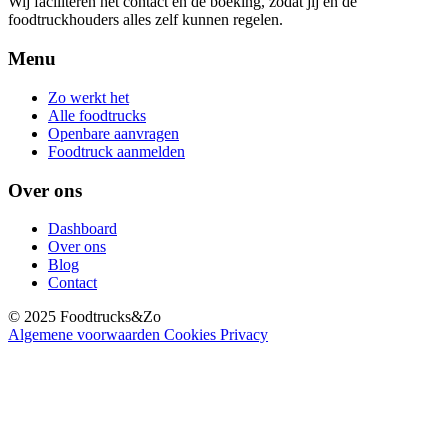
Wij faciliteren het contact en de boeking, zodat jij en de
foodtruckhouders alles zelf kunnen regelen.
Menu
Zo werkt het
Alle foodtrucks
Openbare aanvragen
Foodtruck aanmelden
Over ons
Dashboard
Over ons
Blog
Contact
© 2025 Foodtrucks&Zo
Algemene voorwaarden
Cookies
Privacy