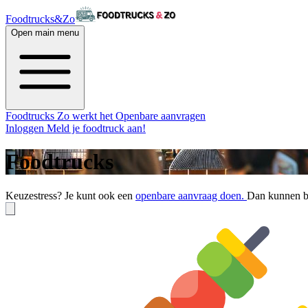
Foodtrucks&Zo
Open main menu
Foodtrucks
Zo werkt het
Openbare aanvragen
Inloggen
Meld je foodtruck aan!
Foodtrucks
Keuzestress? Je kunt ook een
openbare aanvraag doen.
Dan kunnen be