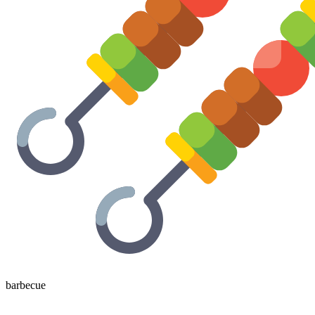
barbecue