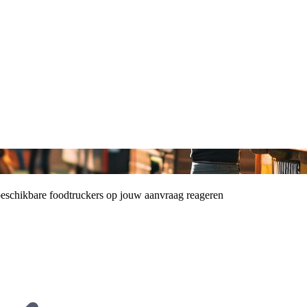
schikbare foodtruckers op jouw aanvraag reageren