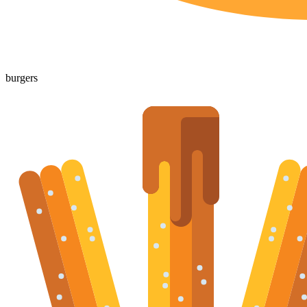
burgers